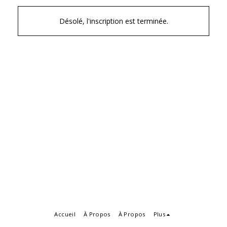
Désolé, l'inscription est terminée.
Accueil
À Propos
À Propos
Plus