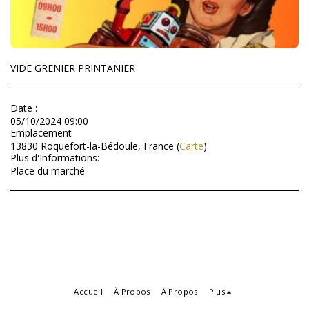
VIDE GRENIER PRINTANIER
Date :
05/10/2024 09:00
Emplacement
13830 Roquefort-la-Bédoule, France (
Carte
)
Plus d'Informations:
Place du marché
Accueil
À Propos
À Propos
Plus